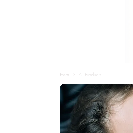
Hem
All Products