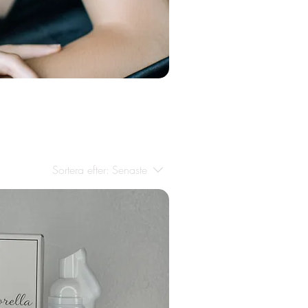
Sortera efter:
Senaste