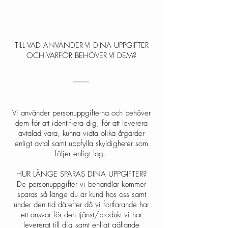
TILL VAD ANVÄNDER VI DINA UPPGIFTER
OCH VARFÖR BEHÖVER VI DEM?
Vi använder personuppgifterna och behöver
dem för att identifiera dig, för att leverera
avtalad vara, kunna vidta olika åtgärder
enligt avtal samt uppfylla skyldigheter som
följer enligt lag.
HUR LÄNGE SPARAS DINA UPPGIFTER?
De personuppgifter vi behandlar kommer
sparas så länge du är kund hos oss samt
under den tid därefter då vi fortfarande har
ett ansvar för den tjänst/produkt vi har
levererat till dig samt enligt gällande