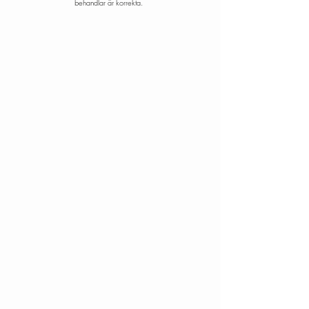
behandlar är korrekta.